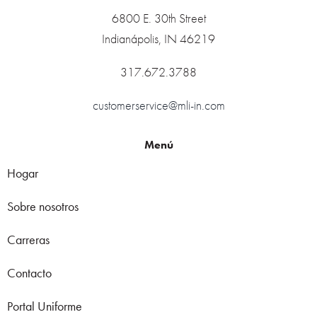
6800 E. 30th Street
Indianápolis, IN 46219
317.672.3788
customerservice@mli-in.com
Menú
Hogar
Sobre nosotros
Carreras
Contacto
Portal Uniforme