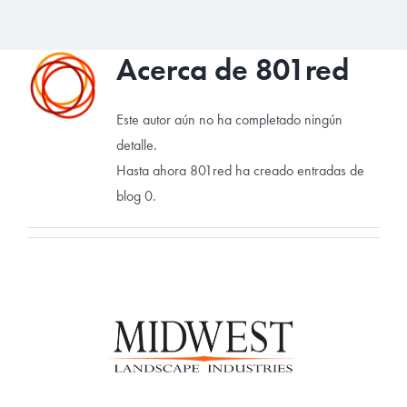
Proyectos
Acerca de
801red
Contacto
Este autor aún no ha completado ningún
detalle.
Hasta ahora 801red ha creado entradas de
blog 0.